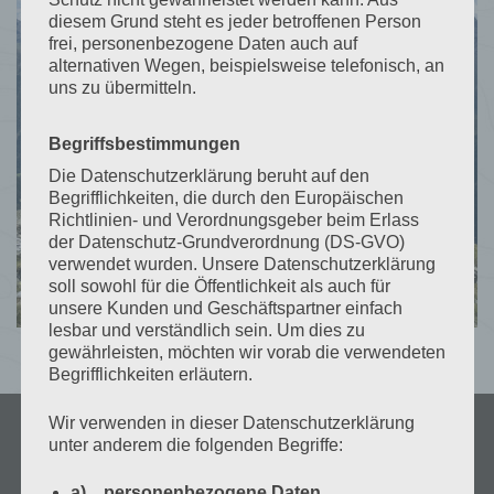
diesem Grund steht es jeder betroffenen Person
+(43) 650 66 02 941
frei, personenbezogene Daten auch auf
alternativen Wegen, beispielsweise telefonisch, an
uns zu übermitteln.
ANFRAGE STELLEN
Begriffsbestimmungen
Die Datenschutzerklärung beruht auf den
Begrifflichkeiten, die durch den Europäischen
Richtlinien- und Verordnungsgeber beim Erlass
der Datenschutz-Grundverordnung (DS-GVO)
verwendet wurden. Unsere Datenschutzerklärung
soll sowohl für die Öffentlichkeit als auch für
unsere Kunden und Geschäftspartner einfach
lesbar und verständlich sein. Um dies zu
gewährleisten, möchten wir vorab die verwendeten
Begrifflichkeiten erläutern.
Wir verwenden in dieser Datenschutzerklärung
unter anderem die folgenden Begriffe:
a) personenbezogene Daten