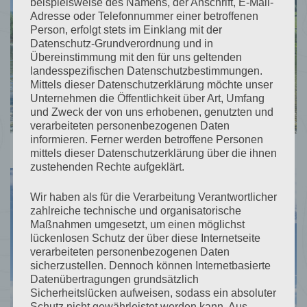
beispielsweise des Namens, der Anschrift, E-Mail-
Adresse oder Telefonnummer einer betroffenen
Person, erfolgt stets im Einklang mit der
Datenschutz-Grundverordnung und in
Übereinstimmung mit den für uns geltenden
landesspezifischen Datenschutzbestimmungen.
Mittels dieser Datenschutzerklärung möchte unser
Unternehmen die Öffentlichkeit über Art, Umfang
und Zweck der von uns erhobenen, genutzten und
verarbeiteten personenbezogenen Daten
informieren. Ferner werden betroffene Personen
mittels dieser Datenschutzerklärung über die ihnen
zustehenden Rechte aufgeklärt.
Wir haben als für die Verarbeitung Verantwortlicher
zahlreiche technische und organisatorische
Maßnahmen umgesetzt, um einen möglichst
lückenlosen Schutz der über diese Internetseite
verarbeiteten personenbezogenen Daten
sicherzustellen. Dennoch können Internetbasierte
Datenübertragungen grundsätzlich
Kontakt
Sicherheitslücken aufweisen, sodass ein absoluter
Schutz nicht gewährleistet werden kann. Aus