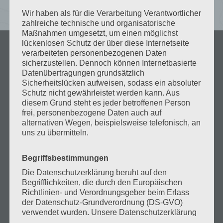
Wir haben als für die Verarbeitung Verantwortlicher
zahlreiche technische und organisatorische
Maßnahmen umgesetzt, um einen möglichst
lückenlosen Schutz der über diese Internetseite
verarbeiteten personenbezogenen Daten
sicherzustellen. Dennoch können Internetbasierte
Datenübertragungen grundsätzlich
Sicherheitslücken aufweisen, sodass ein absoluter
Schutz nicht gewährleistet werden kann. Aus
diesem Grund steht es jeder betroffenen Person
frei, personenbezogene Daten auch auf
alternativen Wegen, beispielsweise telefonisch, an
uns zu übermitteln.
Begriffsbestimmungen
Über uns
Die Datenschutzerklärung beruht auf den
Begrifflichkeiten, die durch den Europäischen
Richtlinien- und Verordnungsgeber beim Erlass
der Datenschutz-Grundverordnung (DS-GVO)
Startseite
verwendet wurden. Unsere Datenschutzerklärung
soll sowohl für die Öffentlichkeit als auch für