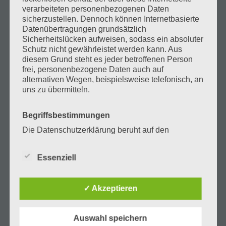
verarbeiteten personenbezogenen Daten
sicherzustellen. Dennoch können Internetbasierte
Datenübertragungen grundsätzlich
Über uns
Sicherheitslücken aufweisen, sodass ein absoluter
Schutz nicht gewährleistet werden kann. Aus
diesem Grund steht es jeder betroffenen Person
frei, personenbezogene Daten auch auf
Startseite
alternativen Wegen, beispielsweise telefonisch, an
uns zu übermitteln.
Haus Julia
Begriffsbestimmungen
Ischgl im Sommer
Die Datenschutzerklärung beruht auf den
Ischgl im Winter
Begrifflichkeiten, die durch den Europäischen
Richtlinien- und Verordnungsgeber beim Erlass
Essenziell
Gallerie
der Datenschutz-Grundverordnung (DS-GVO)
verwendet wurden. Unsere Datenschutzerklärung
Blog
soll sowohl für die Öffentlichkeit als auch für
✓ Akzeptieren
unsere Kunden und Geschäftspartner einfach
Kontakt
lesbar und verständlich sein. Um dies zu
gewährleisten, möchten wir vorab die verwendeten
Auswahl speichern
English
Begrifflichkeiten erläutern.