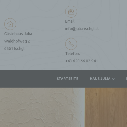
Email:
info@julia-ischgl.at
Gästehaus Julia
Waldhofweg 2
6561 Ischgl
Telefon:
+43 650 66 02 941
r
STARTSEITE
HAUS JULIA
e“