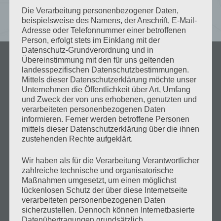
Die Verarbeitung personenbezogener Daten,
beispielsweise des Namens, der Anschrift, E-Mail-
Adresse oder Telefonnummer einer betroffenen
Person, erfolgt stets im Einklang mit der
Datenschutz-Grundverordnung und in
Übereinstimmung mit den für uns geltenden
landesspezifischen Datenschutzbestimmungen.
Mittels dieser Datenschutzerklärung möchte unser
Unternehmen die Öffentlichkeit über Art, Umfang
und Zweck der von uns erhobenen, genutzten und
verarbeiteten personenbezogenen Daten
informieren. Ferner werden betroffene Personen
mittels dieser Datenschutzerklärung über die ihnen
zustehenden Rechte aufgeklärt.
Wir haben als für die Verarbeitung Verantwortlicher
Über uns
zahlreiche technische und organisatorische
Maßnahmen umgesetzt, um einen möglichst
lückenlosen Schutz der über diese Internetseite
verarbeiteten personenbezogenen Daten
sicherzustellen. Dennoch können Internetbasierte
Startseite
Datenübertragungen grundsätzlich