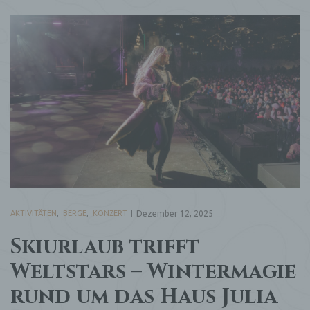
AKTIVITÄTEN
,
BERGE
,
KONZERT
Dezember 12, 2025
Skiurlaub trifft
Weltstars – Wintermagie
rund um das Haus Julia