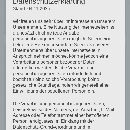
Datenschutzerklärung
Stand: 04.11.2025
SUCHEN
Wir freuen uns sehr über Ihr Interesse an unserem
Unternehmen. Eine Nutzung der Internetseiten ist
grundsätzlich ohne jede Angabe
personenbezogener Daten möglich. Sofern eine
betroffene Person besondere Services unseres
Unternehmens über unsere Internetseite in
Anspruch nehmen möchte, könnte jedoch eine
Recent
Verarbeitung personenbezogener Daten
erforderlich werden. Ist die Verarbeitung
personenbezogener Daten erforderlich und
Posts
besteht für eine solche Verarbeitung keine
gesetzliche Grundlage, holen wir generell eine
Einwilligung der betroffenen Person ein.
Die Verarbeitung personenbezogener Daten,
Formen in Weiß & LEGO‑Abenteuer am
beispielsweise des Namens, der Anschrift, E-Mail-
Adresse oder Telefonnummer einer betroffenen
Pardatschgrat – Ein Winterhighlight für
Person, erfolgt stets im Einklang mit der
Kinder in Ischgl
Datenschutz-Grundverordnung und in