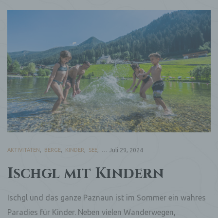
AKTIVITÄTEN
,
BERGE
,
KINDER
,
SEE
,
SOMMER
Juli 29, 2024
Ischgl mit Kindern
Ischgl und das ganze Paznaun ist im Sommer ein wahres
Paradies für Kinder. Neben vielen Wanderwegen,