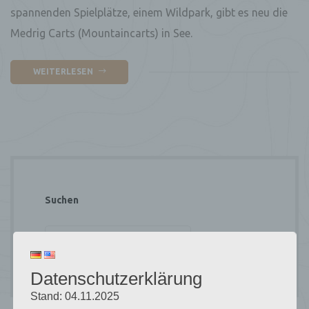
spannenden Spielplätze, einem Wildpark, gibt es neu die
Medrig Carts (Mountaincarts) in See.
WEITERLESEN
Suchen
SUCHEN
Datenschutzerklärung
Stand: 04.11.2025