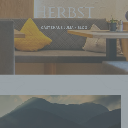
Herbst
GÄSTEHAUS JULIA
>
BLOG