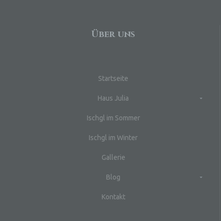
c)
Ver
Über uns
au
Zu
Er
An
Startseite
Ve
ei
Haus Julia
Ve
Ischgl im Sommer
d)
Ei
Ischgl im Winter
pe
ei
Gallerie
e)
Blog
Pro
Kontakt
pe
pe
pe