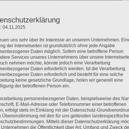
enschutzerklärung
: 04.11.2025
reuen uns sehr über Ihr Interesse an unserem Unternehmen. Ein
ng der Internetseiten ist grundsätzlich ohne jede Angabe
nenbezogener Daten möglich. Sofern eine betroffene Person
dere Services unseres Unternehmens über unsere Internetseite
uch nehmen möchte, könnte jedoch eine Verarbeitung
nenbezogener Daten erforderlich werden. Ist die Verarbeitung
nenbezogener Daten erforderlich und besteht für eine solche
beitung keine gesetzliche Grundlage, holen wir generell eine
lligung der betroffenen Person ein.
erarbeitung personenbezogener Daten, beispielsweise des Na
nschrift, E-Mail-Adresse oder Telefonnummer einer betroffenen
n, erfolgt stets im Einklang mit der Datenschutz-Grundverordnu
n Übereinstimmung mit den für uns geltenden landesspezifisch
schutzbestimmungen. Mittels dieser Datenschutzerklärung mö
 Unternehmen die Öffentlichkeit über Art, Umfang und Zweck de