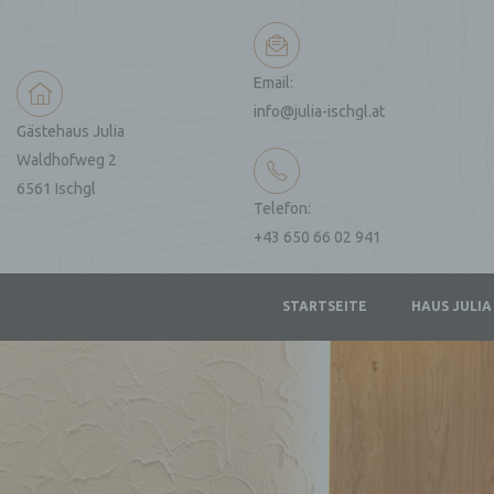
Email:
info@julia-ischgl.at
Gästehaus Julia
Waldhofweg 2
6561 Ischgl
Telefon:
+43 650 66 02 941
r
STARTSEITE
HAUS JULIA
e“