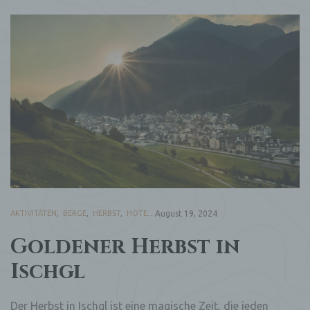
AKTIVITÄTEN
,
BERGE
,
HERBST
,
HOTEL
August 19, 2024
Goldener Herbst in
Ischgl
Der Herbst in Ischgl ist eine magische Zeit, die jeden