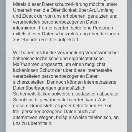
Mittels dieser Datenschutzerklärung möchte unser
Unternehmen die Öffentlichkeit über Art, Umfang
Ischgl mit Kindern
und Zweck der von uns erhobenen, genutzten und
verarbeiteten personenbezogenen Daten
Silvretta Card Premium
informieren. Ferner werden betroffene Personen
mittels dieser Datenschutzerklärung über die ihnen
zustehenden Rechte aufgeklärt.
Wir haben als für die Verarbeitung Verantwortlicher
zahlreiche technische und organisatorische
Maßnahmen umgesetzt, um einen möglichst
Recent
lückenlosen Schutz der über diese Internetseite
verarbeiteten personenbezogenen Daten
sicherzustellen. Dennoch können Internetbasierte
Comments
Datenübertragungen grundsätzlich
Sicherheitslücken aufweisen, sodass ein absoluter
Schutz nicht gewährleistet werden kann. Aus
diesem Grund steht es jeder betroffenen Person
frei, personenbezogene Daten auch auf
Es sind keine Kommentare vorhanden.
alternativen Wegen, beispielsweise telefonisch, an
uns zu übermitteln.